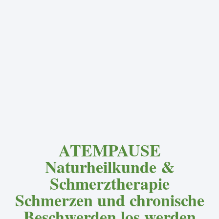
ATEMPAUSE
Naturheilkunde &
Schmerztherapie
Schmerzen und chronische
Beschwerden los werden