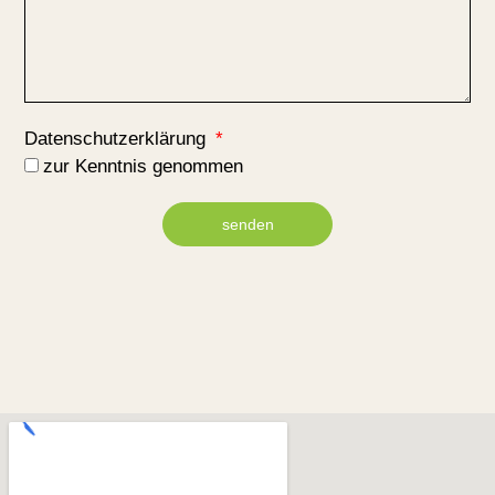
Datenschutzerklärung
zur Kenntnis genommen
senden